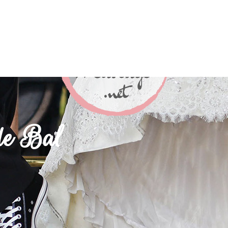
 de Bal