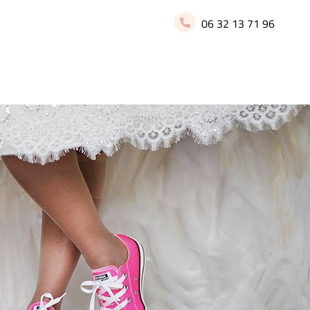
06 32 13 71 96