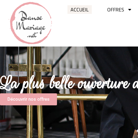
ACCUEIL
OFFRES
La plus belle ouverture
Découvrir nos offres