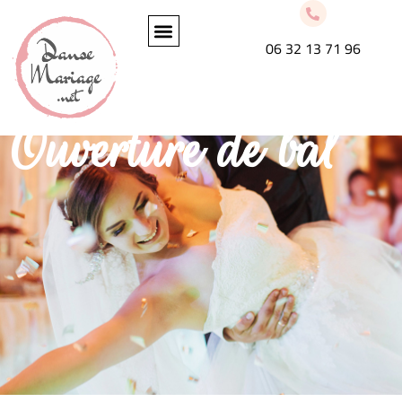
Cours ouverture de
06 32 13 71 96
bal
Ouverture de bal