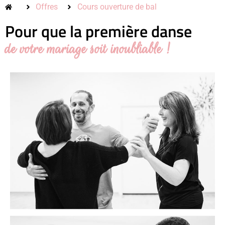
Offres
Cours ouverture de bal
Pour que la première danse
de votre mariage soit inoubliable !